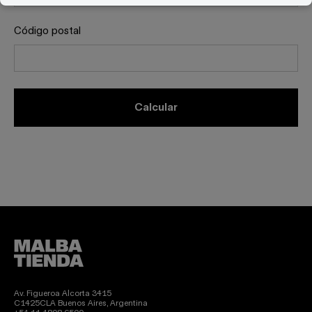
Código postal
calcular
Av. Figueroa Alcorta 3415
C1425CLA Buenos Aires, Argentina