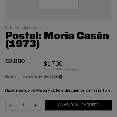
Foto Estudio Luisita
Postal: Moria Casán
(1973)
$2.000
$1.700
Miembro Malba Amigos
Precio sin Impuestos Nacionales:
$1.580
Hacete amigo de Malba y obtené descuentos de hasta 15%
Cant.
AÑADIR AL CARRITO
-
+