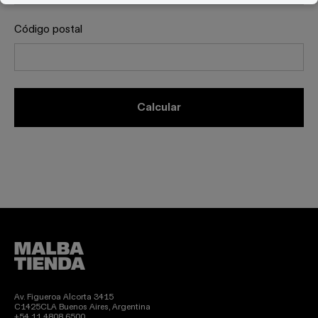
Código postal
calcular
Av. Figueroa Alcorta 3415
C1425CLA Buenos Aires, Argentina
+54 11 4808 6500