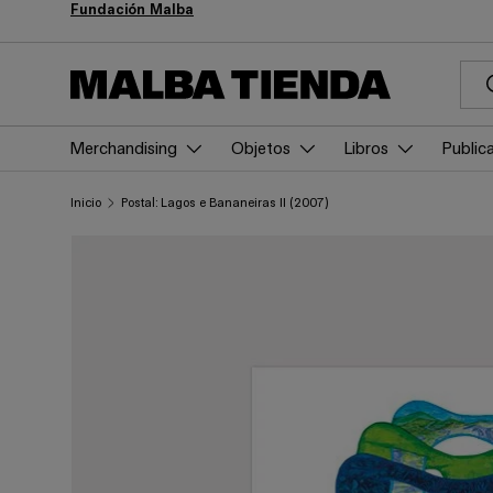
Fundación Malba
ir al contenido
Bus
Merchandising
Objetos
Libros
Public
Inicio
Postal: Lagos e Bananeiras II (2007)