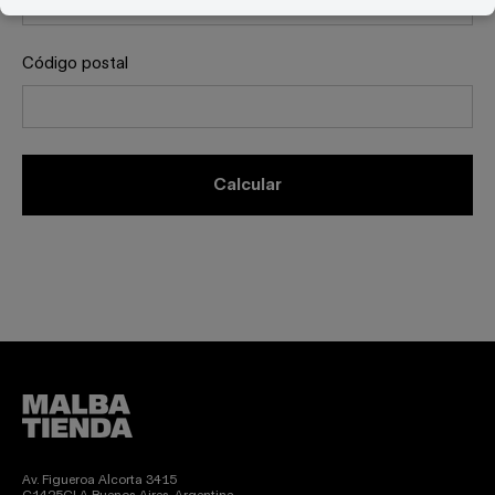
Código postal
calcular
Av. Figueroa Alcorta 3415