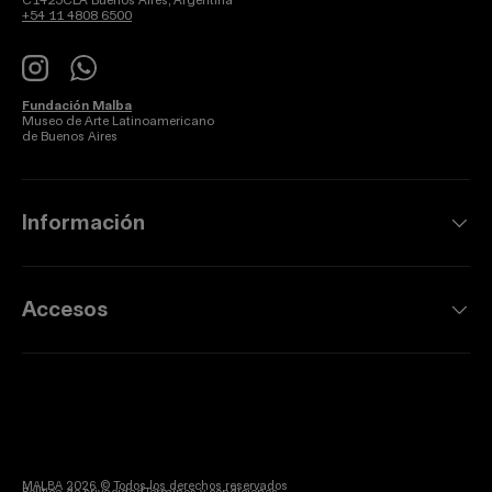
C1425CLA Buenos Aires, Argentina
+54 11 4808 6500
Instagram
WhatsApp
Fundación Malba
Museo de Arte Latinoamericano
de Buenos Aires
Información
Accesos
MALBA 2026 © Todos los derechos reservados