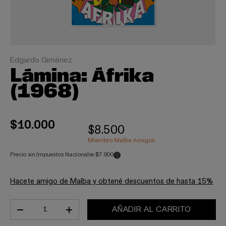
Edgardo Giménez
Lámina: Áfrika
(1968)
$10.000
$8.500
Miembro Malba Amigos
Precio sin Impuestos Nacionales:
$7.900
Hacete amigo de Malba y obtené descuentos de hasta 15%
Cant.
AÑADIR AL CARRITO
-
+