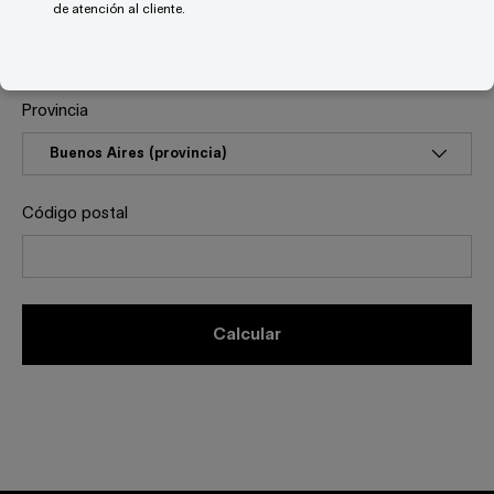
País
de atención al cliente.
Provincia
Código postal
calcular