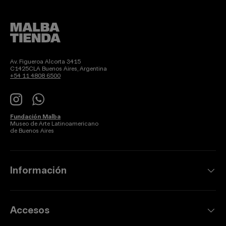
Av. Figueroa Alcorta 3415
C1425CLA Buenos Aires, Argentina
+54 11 4808 6500
Instagram
WhatsApp
Fundación Malba
Museo de Arte Latinoamericano
de Buenos Aires
Información
Accesos