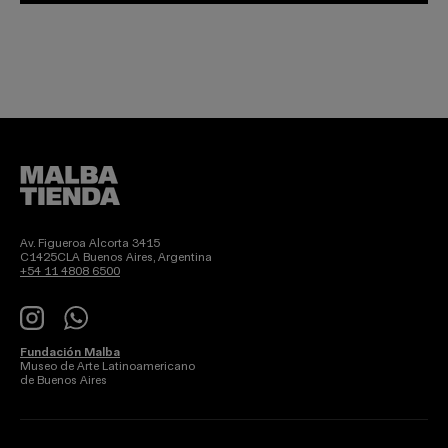
Av. Figueroa Alcorta 3415
C1425CLA Buenos Aires, Argentina
+54 11 4808 6500
Instagram
WhatsApp
Fundación Malba
Museo de Arte Latinoamericano
de Buenos Aires