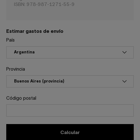
ISBN: 978-987-1271-55-9
Estimar gastos de envío
País
Provincia
Código postal
calcular