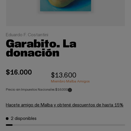
Eduardo F. Costantini
Garabito. La
donación
$16.000
$13.600
Miembro Malba Amigos
Precio sin Impuestos Nacionales:
$16.000
Hacete amigo de Malba y obtené descuentos de hasta 15%
2 disponibles