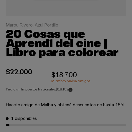
Marou Rivero, Azul Portillo
20 Cosas que
Aprendí del cine |
Libro para colorear
$22.000
$18.700
Miembro Malba Amigos
Precio sin Impuestos Nacionales:
$18.182
Hacete amigo de Malba y obtené descuentos de hasta 15%
1 disponibles