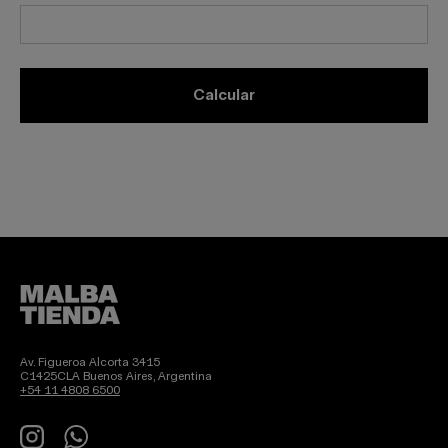
calcular
Av. Figueroa Alcorta 3415
C1425CLA Buenos Aires, Argentina
+54 11 4808 6500
Instagram
WhatsApp